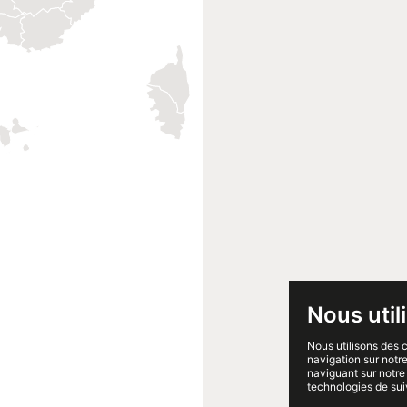
Nous util
Nous utilisons des 
navigation sur notre
naviguant sur notre 
technologies de sui