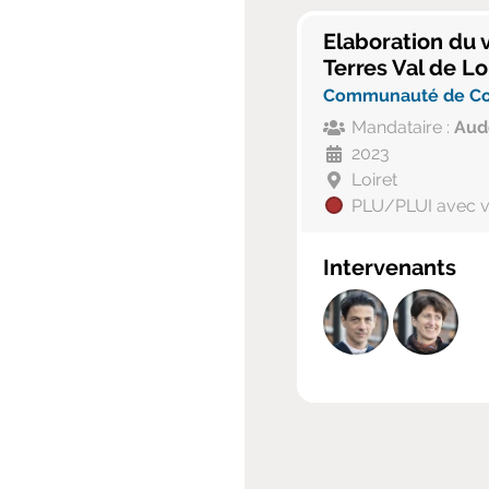
Elaboration du 
Terres Val de Lo
Communauté de Com
Mandataire :
Aud
2023
Loiret
PLU/PLUI avec vo
Intervenants