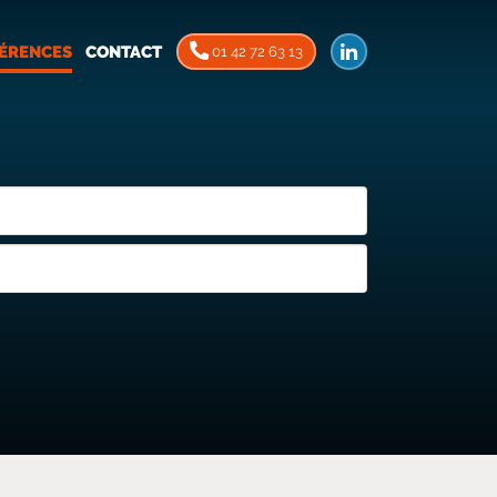
ÉRENCES
CONTACT
01 42 72 63 13