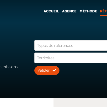
ACCUEIL
AGENCE
MÉTHODE
RÉF
s missions.
Valider